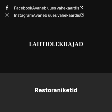
Facebook
Avaneb uues vahekaardis
Instagram
Avaneb uues vahekaardis
LAHTIOLEKUAJAD
Restoraniketid