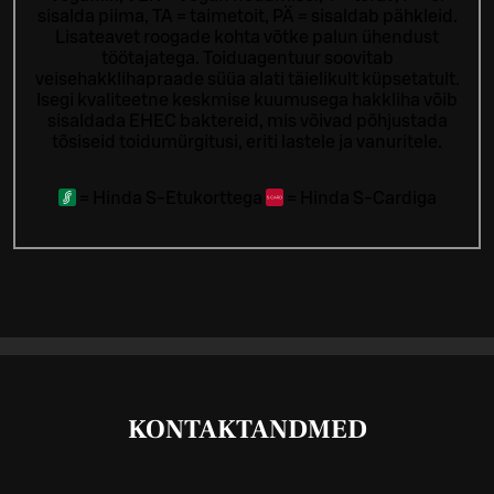
sisalda piima, TA = taimetoit, PÄ = sisaldab pähkleid.
Lisateavet roogade kohta võtke palun ühendust
töötajatega.
Toiduagentuur soovitab
veisehakklihapraade süüa alati täielikult küpsetatult.
Isegi kvaliteetne keskmise kuumusega hakkliha võib
sisaldada EHEC baktereid, mis võivad põhjustada
tõsiseid toidumürgitusi, eriti lastele ja vanuritele.
=
Hinda S-Etukorttega
=
Hinda S-Cardiga
KONTAKTANDMED