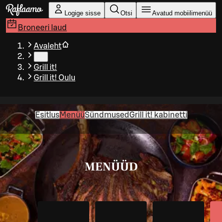
Liigu peamise sisu juurde
Logige sisse
Otsi
Avatud mobiilimenüü
Broneeri laud
Avaleht
…
Grill it!
Grill it! Oulu
Esitlus
Menüü
Sündmused
Grill it! kabinetti
MENÜÜD