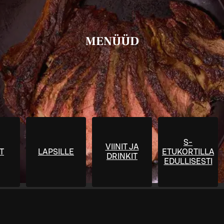
MENÜÜD
S-
VIINIT JA
T
LAPSILLE
ETUKORTILLA
DRINKIT
EDULLISESTI