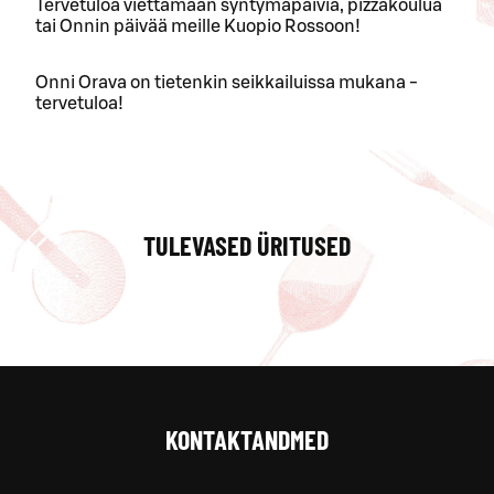
Tervetuloa viettämään syntymäpäiviä, pizzakoulua
tai Onnin päivää meille Kuopio Rossoon!
Onni Orava on tietenkin seikkailuissa mukana -
tervetuloa!
TULEVASED ÜRITUSED
KONTAKTANDMED