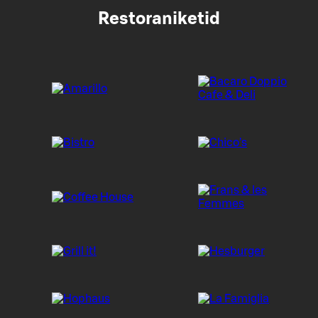
Restoraniketid