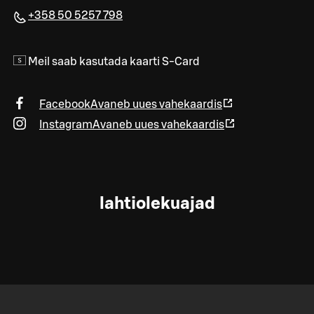
+358 50 5257 798
Meil saab kasutada kaarti S-Card
Facebook
Avaneb uues vahekaardis
Instagram
Avaneb uues vahekaardis
lahtiolekuajad