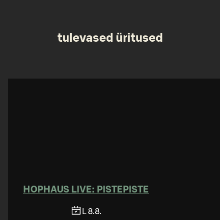
tulevased üritused
HOPHAUS LIVE: PISTEPISTE
L 8.8.