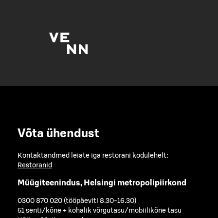
Võta ühendust
Kontaktandmed leiate iga restorani kodulehelt:
Restoranid
Müügiteenindus, Helsingi metropolipiirkond
0300 870 020 (tööpäeviti 8.30-16.30)
51 senti/kõne + kohalik võrgutasu/mobiilikõne tasu