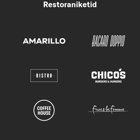
Restoraniketid