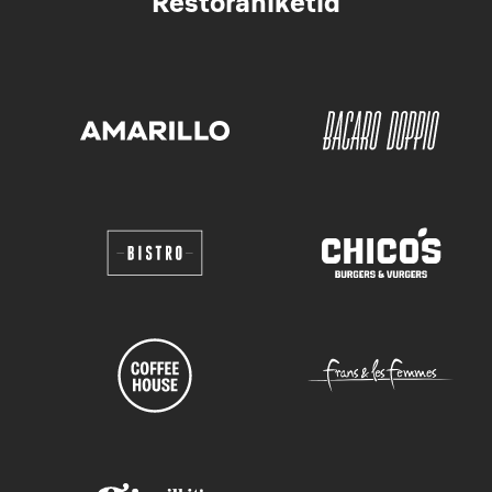
Restoraniketid