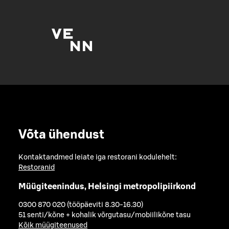
Võta ühendust
Kontaktandmed leiate iga restorani kodulehelt:
Restoranid
Müügiteenindus, Helsingi metropolipiirkond
0300 870 020 (tööpäeviti 8.30-16.30)
51 senti/kõne + kohalik võrgutasu/mobiilikõne tasu
Kõik müügiteenused