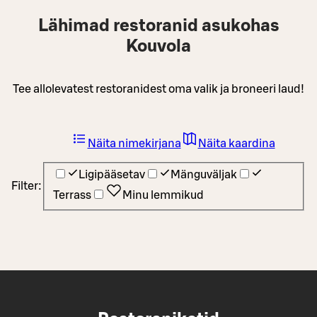
Lähimad restoranid asukohas
Kouvola
Tee allolevatest restoranidest oma valik ja broneeri laud!
Näita nimekirjana
Näita kaardina
Ligipääsetav
Mänguväljak
Filter:
Terrass
Minu lemmikud