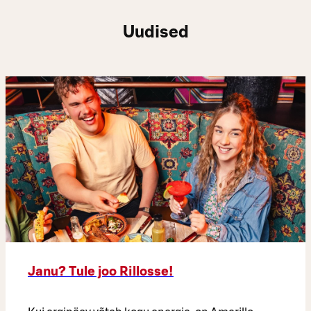
Uudised
Janu? Tule joo Rillosse!