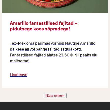
Amarillo fantastilised fajitad –
pidutsege koos sõpradega!
Tex-Mex oma parimas vormis! Nautige Amarillo
päikese all või pange fajitad sadulakotti.
Fantastilised fajitad alates 23,50 €. Nii peaks elu
maitsema!
Lisateave
Näita rohkem