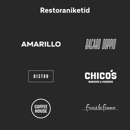
Restoraniketid