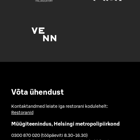
Võta ühendust
Kontaktandmed leiate iga restorani kodulehelt:
Restoranid
Müügiteenindus, Helsingi metropolipiirkond
0300 870 020 (tööpäeviti 8.30-16.30)