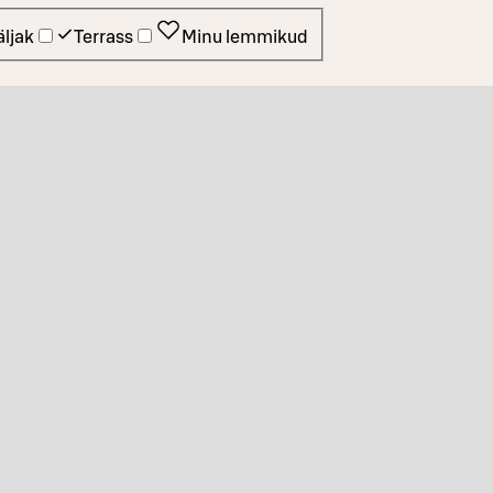
ljak
Terrass
Minu lemmikud