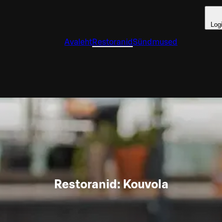
Log
Avaleht
Restoranid
Sündmused
Restoranid: Kouvola