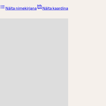
Näita nimekirjana
Näita kaardina