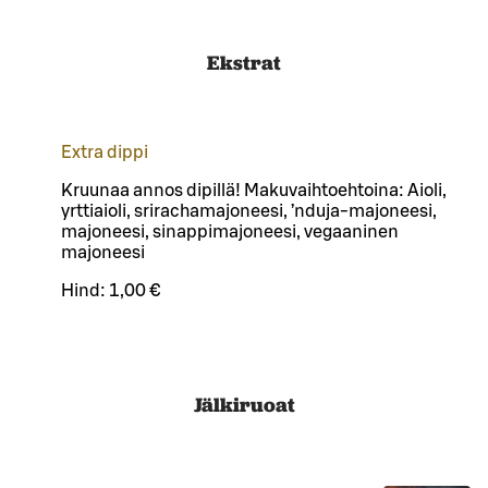
Ekstrat
Extra dippi
Kruunaa annos dipillä! Makuvaihtoehtoina: Aioli,
yrttiaioli, srirachamajoneesi, ’nduja-majoneesi,
majoneesi, sinappimajoneesi, vegaaninen
majoneesi
Hind:
1,00 €
Jälkiruoat