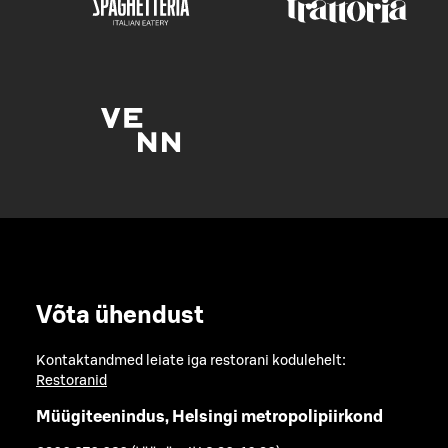
Võta ühendust
Kontaktandmed leiate iga restorani kodulehelt:
Restoranid
Müügiteenindus, Helsingi metropolipiirkond