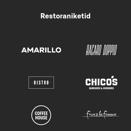
Restoraniketid