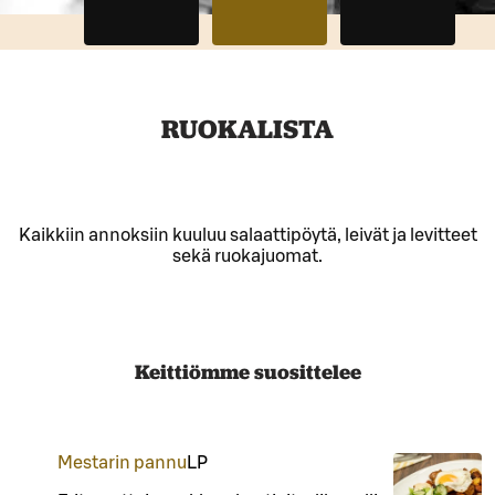
RUOKALISTA
Kaikkiin annoksiin kuuluu salaattipöytä, leivät ja levitteet
sekä ruokajuomat.
Keittiömme suosittelee
Mestarin pannu
L
P