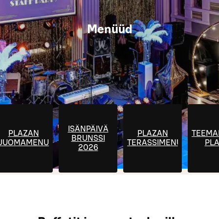
Menüüd
ISÄNPÄIVÄ
PLAZAN
PLAZAN
TEEMA
BRUNSSI
JUOMAMENU
TERASSIMENU
PL
2026