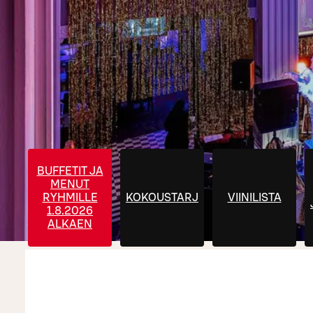
BUFFETIT JA
MENUT
RYHMILLE
KOKOUSTARJOILUT
VIINILISTA
1.8.2026
ALKAEN