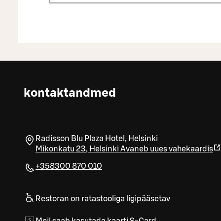
kontaktandmed
Radisson Blu Plaza Hotel, Helsinki
Mikonkatu 23
,
Helsinki
Avaneb uues vahekaardis
+358300 870 010
Restoran on ratastooliga ligipääsetav