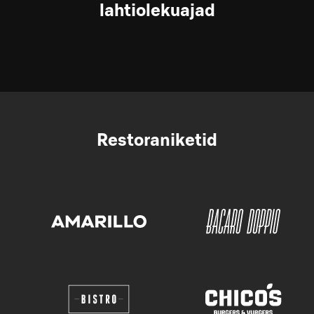
lahtiolekuajad
Restoraniketid