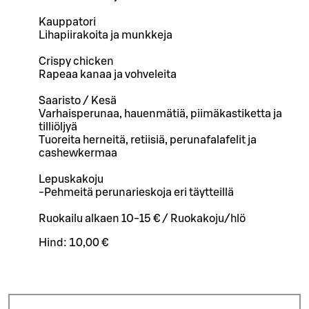
Kauppatori
Lihapiirakoita ja munkkeja
Crispy chicken
Rapeaa kanaa ja vohveleita
Saaristo / Kesä
Varhaisperunaa, hauenmätiä, piimäkastiketta ja
tilliöljyä
Tuoreita herneitä, retiisiä, perunafalafelit ja
cashewkermaa
Lepuskakoju
-Pehmeitä perunarieskoja eri täytteillä
Ruokailu alkaen 10-15 € / Ruokakoju/hlö
Hind:
10,00 €