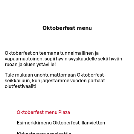
Oktoberfest menu
Oktoberfest on teemana tunnelmallinen ja
vapaamuotoinen, sopii hyvin syyskaudelle sekä hyvän
ruoan ja oluen ystäville!
Tule mukaan unohtumattomaan Oktoberfest-
seikkailuun, kun järjestämme vuoden parhaat
olutfestivaalit!
Oktoberfest menu Plaza
Esimerkkimenu Oktoberfest illanvietton