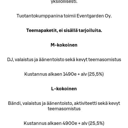
yksilöllisesti.
Tuotantokumppanina toimii Eventgarden Oy.
Teemapaketit, ei sisällä tarjoiluita.
M-kokoinen
DJ, valaistus ja äänentoisto sekä kevyt teemasomistus
Kustannus alkaen 1490e + alv (25,5%)
L-kokoinen
Bändi, valaistus ja äänentoisto, aktiviteetti sekä kevyt
teemasomistus
Kustannus alkaen 4900e + alv (25,5%)