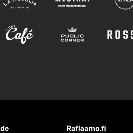
ide
Raflaamo.fi