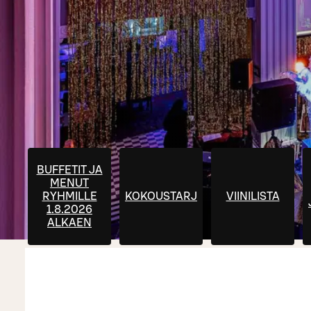
BUFFETIT JA
MENUT
RYHMILLE
KOKOUSTARJOILUT
VIINILISTA
1.8.2026
ALKAEN