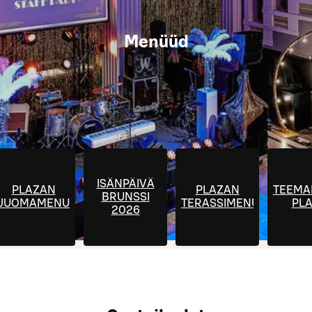
Menüüd
ISÄNPÄIVÄ
PLAZAN
PLAZAN
TEEMA
BRUNSSI
JUOMAMENU
TERASSIMENU
PL
2026