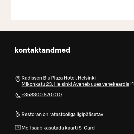
kontaktandmed
Radisson Blu Plaza Hotel, Helsinki
Mikonkatu 23
,
Helsinki
Avaneb uues vahekaardis
+358300 870 010
Restoran on ratastooliga ligipääsetav
Meil saab kasutada kaarti S-Card