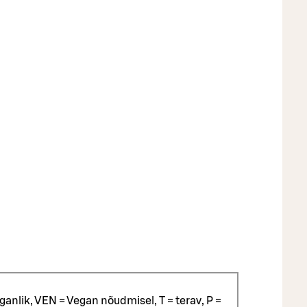
ganlik, VEN = Vegan nõudmisel, T = terav, P =