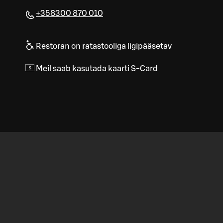
+358300 870 010
Restoran on ratastooliga ligipääsetav
Meil saab kasutada kaarti S-Card