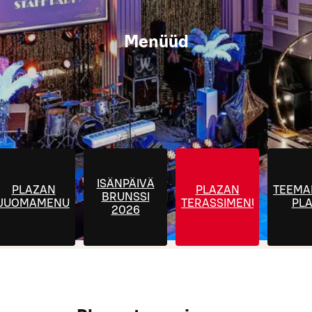
Menüüd
ISÄNPÄIVÄ
PLAZAN
PLAZAN
TEEMA
BRUNSSI
JUOMAMENU
TERASSIMENU
PL
2026