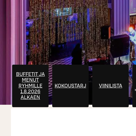
BUFFETIT JA
MENUT
RYHMILLE
KOKOUSTARJOILUT
VIINILISTA
1.8.2026
ALKAEN