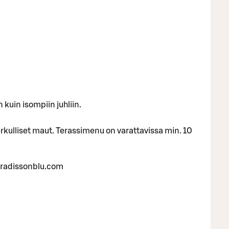
 kuin isompiin juhliin.
rkulliset maut. Terassimenu on varattavissa min. 10
@radissonblu.com