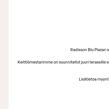
Radisson Blu Plazan si
Keittiömestarimme on suunnitellut juuri terassille
Lisätietoa myyn