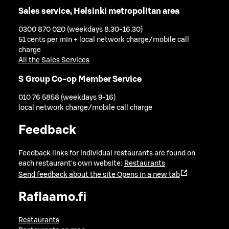
Sales service, Helsinki metropolitan area
0300 870 020 (weekdays 8.30-16.30)
51 cents per min + local network charge/mobile call
charge
All the Sales Services
S Group Co-op Member Service
010 76 5858 (weekdays 9-16)
local network charge/mobile call charge
Feedback
Feedback links for individual restaurants are found on
each restaurant's own website:
Restaurants
Send feedback about the site
Opens in a new tab
Raflaamo.fi
Restaurants