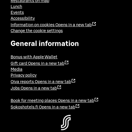
Restaurants on map
Lunch
Events
Accessibility
Information on cookies
Opens in a new tab
Change the cookie settings
General information
Bonus with Apple Wallet
Gift card
Opens in a new tab
Media
Privacy policy
Oiva reports
Opens in a new tab
Jobs
Opens in a new tab
Book for meeting places
Opens in a new tab
Sokoshotels.fi
Opens in a new tab