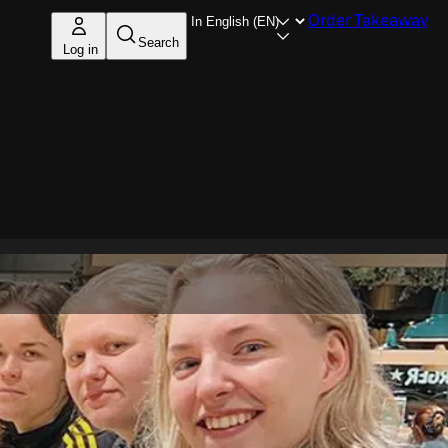
Order Takeaway
Search
Log in