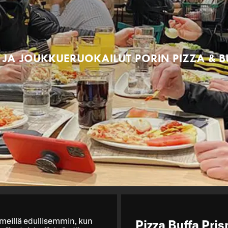
 JA JOUKKUERUOKAILUT PORIN PIZZA & B
ä meillä edullisemmin, kun
Pizza Buffa Pri