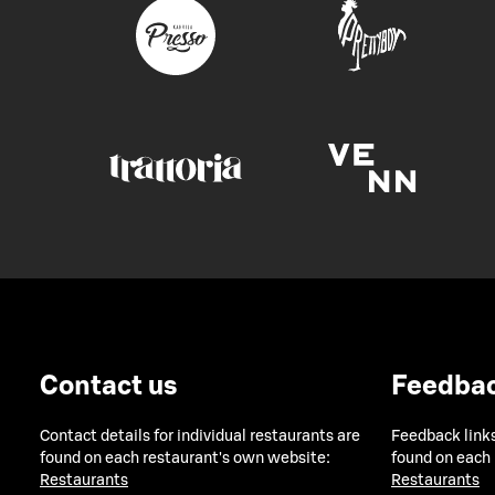
Contact us
Feedba
Contact details for individual restaurants are
Feedback links
found on each restaurant's own website:
found on each
Restaurants
Restaurants