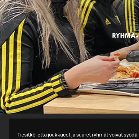
RYHMÄ-
Tiesitkö, että joukkueet ja suuret ryhmät voivat syöd