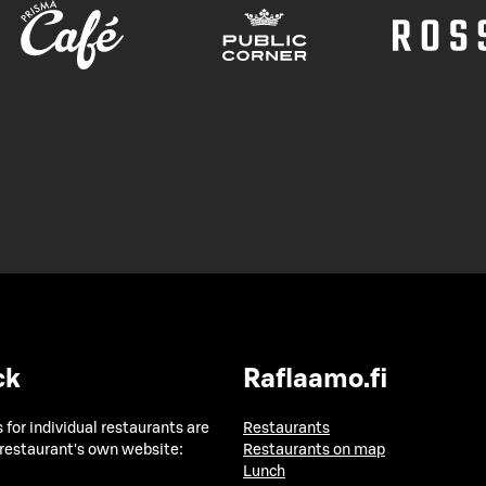
ck
Raflaamo.fi
 for individual restaurants are
Restaurants
 restaurant's own website:
Restaurants on map
Lunch