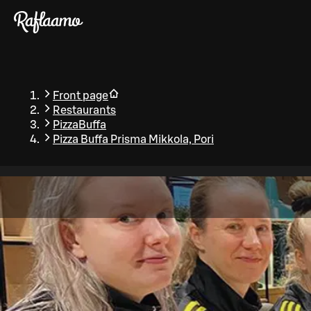
Skip to main content
Front page
Restaurants
PizzaBuffa
Pizza Buffa Prisma Mikkola, Pori