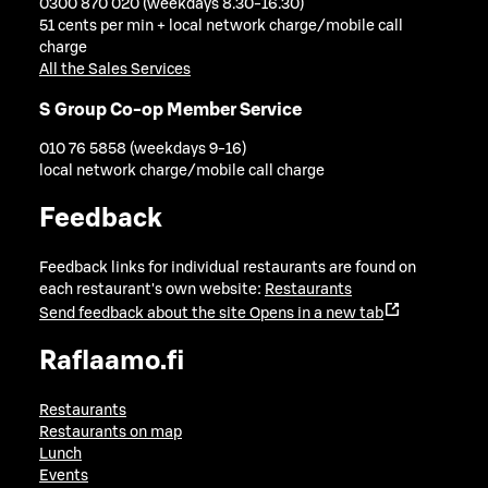
0300 870 020 (weekdays 8.30-16.30)
51 cents per min + local network charge/mobile call
charge
All the Sales Services
S Group Co-op Member Service
010 76 5858 (weekdays 9-16)
local network charge/mobile call charge
Feedback
Feedback links for individual restaurants are found on
each restaurant's own website:
Restaurants
Send feedback about the site
Opens in a new tab
Raflaamo.fi
Restaurants
Restaurants on map
Lunch
Events