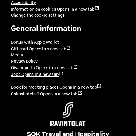
Accessibility
Information on cookies
Opens in a new tab
Change the cookie settings
General information
Bonus with Apple Wallet
Gift card
Opens in a new tab
Media
Privacy policy
Oiva reports
Opens in a new tab
Jobs
Opens in a new tab
Book for meeting places
Opens in a new tab
Sokoshotels.fi
Opens in a new tab
SOK Travel and Hospitality