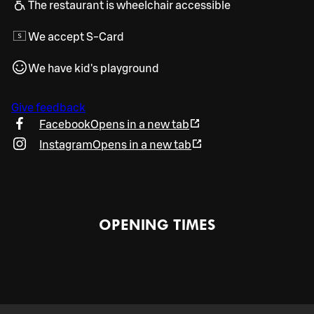
The restaurant is wheelchair accessible
We accept S-Card
We have kid's playground
Give feedback
Facebook
Opens in a new tab
Instagram
Opens in a new tab
OPENING TIMES