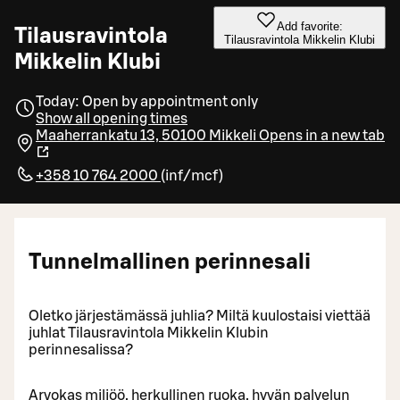
Add favorite:
Tilausravintola
Tilausravintola Mikkelin Klubi
Mikkelin Klubi
Today: Open by appointment only
Show all opening times
Maaherrankatu 13, 50100 Mikkeli
Opens in a new tab
+358 10 764 2000
(
inf/mcf
)
Tunnelmallinen perinnesali
Oletko järjestämässä juhlia? Miltä kuulostaisi viettää
juhlat Tilausravintola Mikkelin Klubin
perinnesalissa?
Arvokas miljöö, herkullinen ruoka, hyvän palvelun