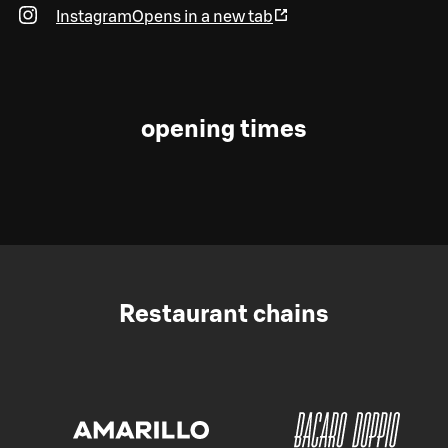
Instagram
Opens in a new tab
opening times
Restaurant chains