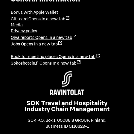
Bonus with Apple Wallet
Gift card
Opens in a new tab
Media
Privacy policy
Oiva reports
Opens in a new tab
Jobs
Opens in a new tab
Book for meeting places
Opens in a new tab
Sokoshotels.fi
Opens in a new tab
SOK Travel and Hospitality
Industry Chain Management
SOK P.O. Box 1, 00088 S GROUP, Finland
,
Business ID 0116323-1