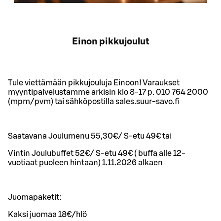
Einon pikkujoulut
Tule viettämään pikkujouluja Einoon! Varaukset
myyntipalvelustamme arkisin klo 8-17 p. 010 764 2000
(mpm/pvm) tai sähköpostilla sales.suur-savo.fi
Saatavana Joulumenu 55,30€/ S-etu 49€ tai
Vintin Joulubuffet 52€/ S-etu 49€ ( buffa alle 12-
vuotiaat puoleen hintaan) 1.11.2026 alkaen
Juomapaketit:
Kaksi juomaa 18€/hlö