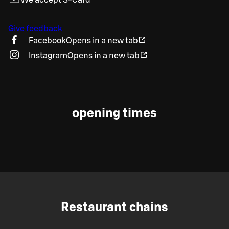
Give feedback
Facebook
Opens in a new tab
Instagram
Opens in a new tab
opening times
Restaurant chains