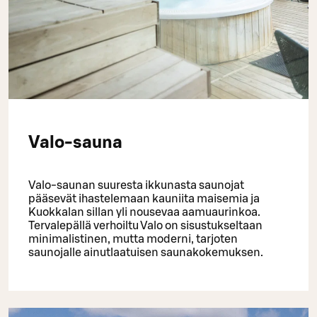
Valo-sauna
Valo-saunan suuresta ikkunasta saunojat
pääsevät ihastelemaan kauniita maisemia ja
Kuokkalan sillan yli nousevaa aamuaurinkoa.
Tervalepällä verhoiltu Valo on sisustukseltaan
minimalistinen, mutta moderni, tarjoten
saunojalle ainutlaatuisen saunakokemuksen.