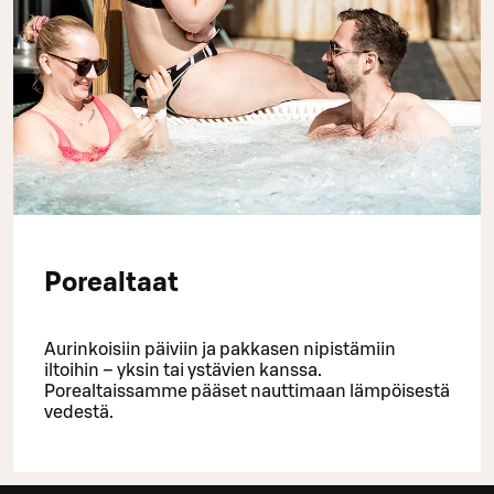
Porealtaat
Aurinkoisiin päiviin ja pakkasen nipistämiin
iltoihin – yksin tai ystävien kanssa.
Porealtaissamme pääset nauttimaan lämpöisestä
vedestä.