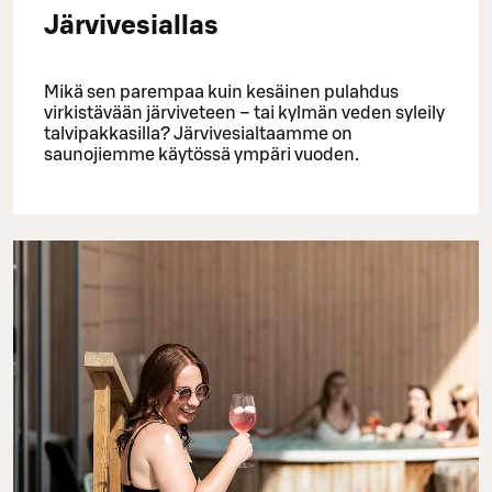
Järvivesiallas
Mikä sen parempaa kuin kesäinen pulahdus
virkistävään järviveteen – tai kylmän veden syleily
talvipakkasilla? Järvivesialtaamme on
saunojiemme käytössä ympäri vuoden.