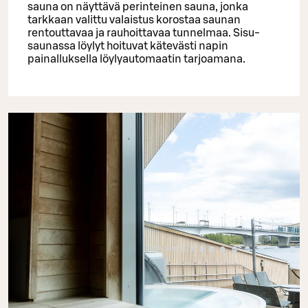
sauna on näyttävä perinteinen sauna, jonka
tarkkaan valittu valaistus korostaa saunan
rentouttavaa ja rauhoittavaa tunnelmaa. Sisu-
saunassa löylyt hoituvat kätevästi napin
painalluksella löylyautomaatin tarjoamana.