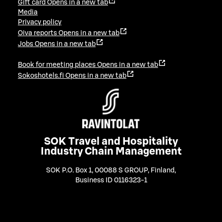
Gift card
Opens in a new tab
Media
Privacy policy
Oiva reports
Opens in a new tab
Jobs
Opens in a new tab
Book for meeting places
Opens in a new tab
Sokoshotels.fi
Opens in a new tab
SOK Travel and Hospitality
Industry Chain Management
SOK P.O. Box 1, 00088 S GROUP, Finland
,
Business ID 0116323-1