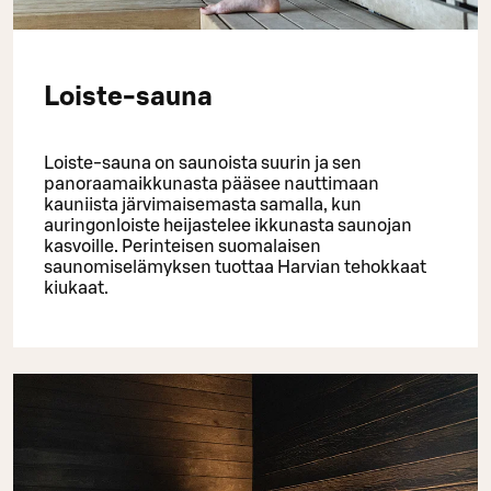
Loiste-sauna
Loiste-sauna on saunoista suurin ja sen
panoraamaikkunasta pääsee nauttimaan
kauniista järvimaisemasta samalla, kun
auringonloiste heijastelee ikkunasta saunojan
kasvoille. Perinteisen suomalaisen
saunomiselämyksen tuottaa Harvian tehokkaat
kiukaat.