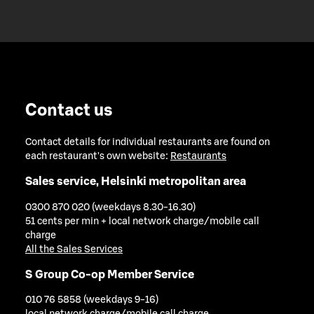
Contact us
Contact details for individual restaurants are found on
each restaurant's own website:
Restaurants
Sales service, Helsinki metropolitan area
0300 870 020 (weekdays 8.30-16.30)
51 cents per min + local network charge/mobile call
charge
All the Sales Services
S Group Co-op Member Service
010 76 5858 (weekdays 9-16)