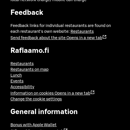
local network charge/mobile call charge
Feedback
Feedback links for individual restaurants are found on
each restaurant's own website:
Restaurants
Send feedback about the site
Opens in a new tab
Raflaamo.fi
Restaurants
Restaurants on map
Lunch
Events
Accessibility
Information on cookies
Opens in a new tab
Change the cookie settings
General information
Bonus with Apple Wallet