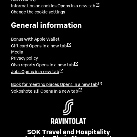
Information on cookies
Opens in a new tab
Change the cookie settings
General information
Bonus with Apple Wallet
Gift card
Opens in a new tab
Media
Privacy policy
Oiva reports
Opens in a new tab
Jobs
Opens in a new tab
Book for meeting places
Opens in a new tab
Sokoshotels.fi
Opens in a new tab
SOK Travel and Hospitality