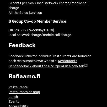
51 cents per min + local network charge/mobile call
charge
All the Sales Services
S Group Co-op Member Service
010 76 5858 (weekdays 9-16)
local network charge/mobile call charge
Feedback
Feedback links for individual restaurants are found on
each restaurant's own website:
Restaurants
Send feedback about the site
Opens in a new tab
Raflaamo.fi
Restaurants
Restaurants on map
Lunch
Events
Accessibility