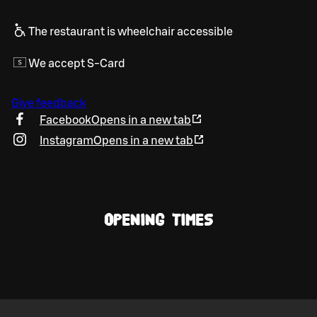
The restaurant is wheelchair accessible
We accept S-Card
Give feedback
Facebook
Opens in a new tab
Instagram
Opens in a new tab
OPENING TIMES