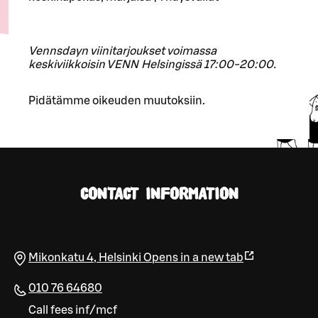
Vennsdayn viinitarjoukset voimassa
keskiviikkoisin VENN Helsingissä 17:00-20:00.
Pidätämme oikeuden muutoksiin.
CONTACT INFORMATION
Mikonkatu 4
,
Helsinki
Opens in a new tab
010 76 64680
Call fees inf/mcf