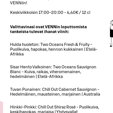
VENNiin!
Keskiviikkoisin 17:00-20:00 - 4,40€ / 12 cl
Valittavinasi ovat VENNin loputtomista
tankeista tulevat ihanat viinit:
Hulda huoleton: Two Oceans Fresh & Fruity -
Puolikuiva, hapokas, hennon kukkainen | Etelä-
Afrikka
Sisar Hento Valkoinen: Two Oceans Sauvignon
Blanc - Kuiva, raikas, viheromenainen,
hedelmäinen | Etelä-Afrikka
Tuvan Punainen: Chill Out Cabernet Sauvignon -
Hedelmäinen, mausteinen, marjainen | Australia
Hinkki-Pinkki: Chill Out Shiraz Rosé - Puolikuiva,
keskihapokas, marjaisa | Yhdysvallat