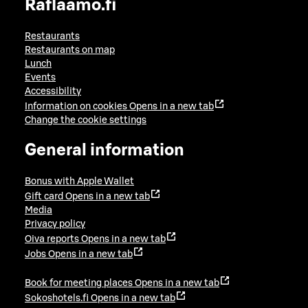
Raflaamo.fi
Restaurants
Restaurants on map
Lunch
Events
Accessibility
Information on cookies
Opens in a new tab
Change the cookie settings
General information
Bonus with Apple Wallet
Gift card
Opens in a new tab
Media
Privacy policy
Oiva reports
Opens in a new tab
Jobs
Opens in a new tab
Book for meeting places
Opens in a new tab
Sokoshotels.fi
Opens in a new tab