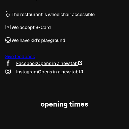
The restaurant is wheelchair accessible
We accept S-Card
We have kid's playground
Give feedback
Facebook
Opens in a new tab
Instagram
Opens in a new tab
opening times