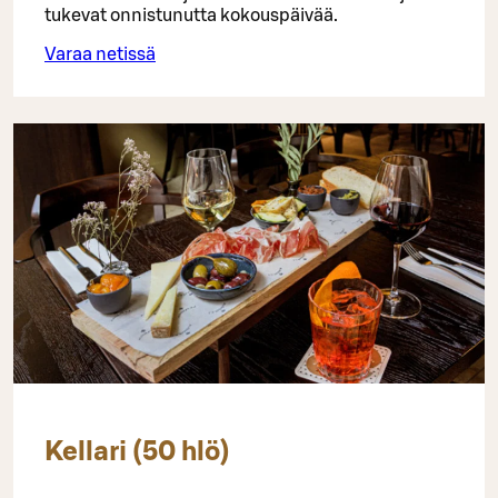
tukevat onnistunutta kokouspäivää.
Varaa netissä
Kellari (50 hlö)