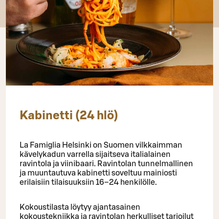
Kabinetti (24 hlö)
La Famiglia Helsinki on Suomen vilkkaimman
kävelykadun varrella sijaitseva italialainen
ravintola ja viinibaari. Ravintolan tunnelmallinen
ja muuntautuva kabinetti soveltuu mainiosti
erilaisiin tilaisuuksiin 16–24 henkilölle.
Kokoustilasta löytyy ajantasainen
kokoustekniikka ja ravintolan herkulliset tarjoilut