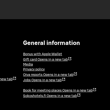
General information
Bonus with Apple Wallet
Gift card
Opens in a new tab
Media
Privacy policy
Oiva reports
Opens in a new tab
 new tab
Jobs
Opens in a new tab
Book for meeting places
Opens in a new tab
Sokoshotels.fi
Opens in a new tab