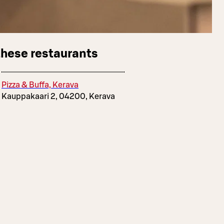
these restaurants
Pizza & Buffa, Kerava
Kauppakaari 2, 04200, Kerava