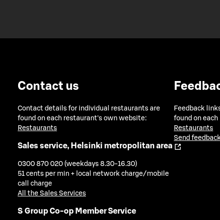
Contact us
Feedba
Contact details for individual restaurants are
Feedback links
found on each restaurant's own website:
found on each
Restaurants
Restaurants
Send feedback
Sales service, Helsinki metropolitan area
0300 870 020 (weekdays 8.30-16.30)
51 cents per min + local network charge/mobile
call charge
All the Sales Services
S Group Co-op Member Service