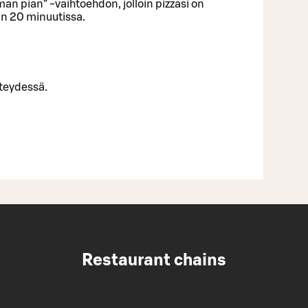
man pian” -vaihtoehdon, jolloin pizzasi on
n 20 minuutissa.
teydessä.
Restaurant chains