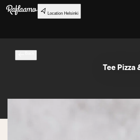
Skip to main content
Location
Helsinki
Back
Tee Pizza 