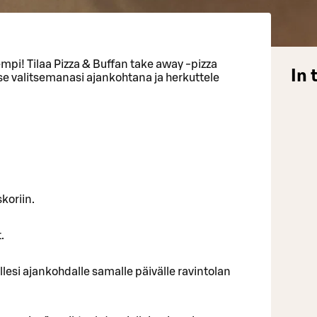
mpi! Tilaa Pizza & Buffan take away -pizza
In 
e valitsemanasi ajankohtana ja herkuttele
skoriin.
.
llesi ajankohdalle samalle päivälle ravintolan