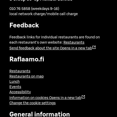
010 76 5858 (weekdays 9-16)
local network charge/mobile call charge
Feedback
Feedback links for individual restaurants are found on
each restaurant's own website:
Restaurants
Send feedback about the site
Opens in a new tab
Raflaamo.fi
Restaurants
Restaurants on map
Lunch
Events
Accessibility
Information on cookies
Opens in a new tab
Change the cookie settings
General information