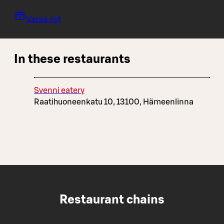
Varaa nyt
In these restaurants
Svenni eatery
Raatihuoneenkatu 10, 13100, Hämeenlinna
Restaurant chains