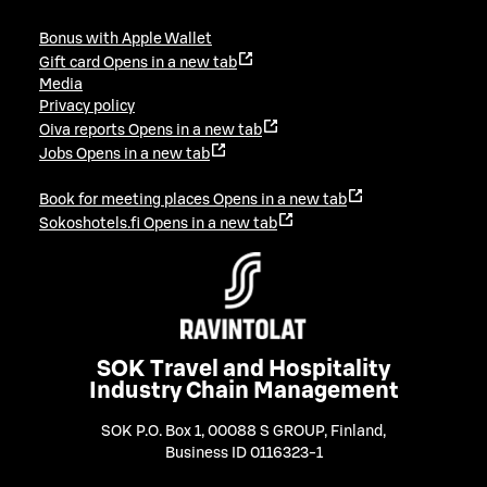
Bonus with Apple Wallet
Gift card
Opens in a new tab
Media
Privacy policy
Oiva reports
Opens in a new tab
Jobs
Opens in a new tab
Book for meeting places
Opens in a new tab
Sokoshotels.fi
Opens in a new tab
SOK Travel and Hospitality
Industry Chain Management
SOK P.O. Box 1, 00088 S GROUP, Finland
,
Business ID 0116323-1