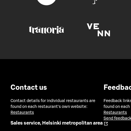
Contact us
Feedba
Contact details for individual restaurants are
Feedback links
found on each restaurant's own website:
found on each
Restaurants
Restaurants
Send feedback
Sales service, Helsinki metropolitan area