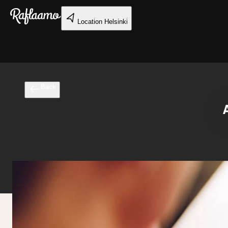
Skip to main content
Location
Helsinki
Back