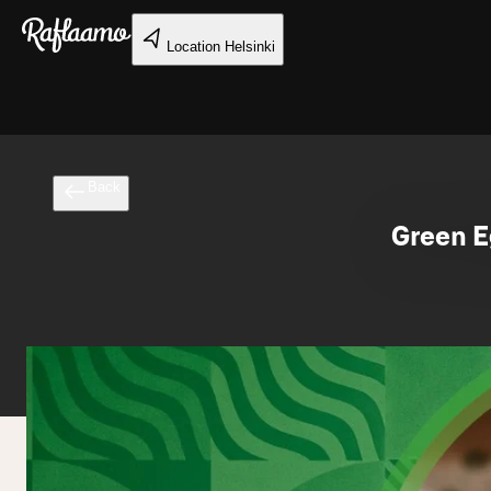
Skip to main content
Location
Helsinki
Back
Green E