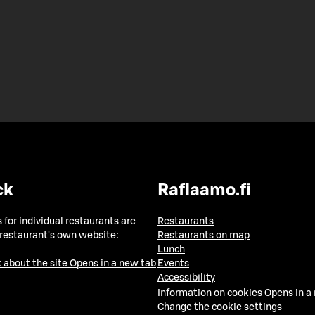
ck
Raflaamo.fi
 for individual restaurants are
Restaurants
 restaurant's own website:
Restaurants on map
Lunch
 about the site
Opens in a new tab
Events
Accessibility
Information on cookies
Opens in a
Change the cookie settings