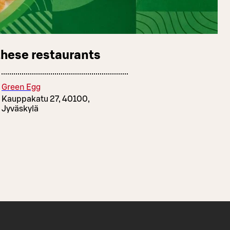
these restaurants
Green Egg
Kauppakatu 27, 40100,
Jyväskylä