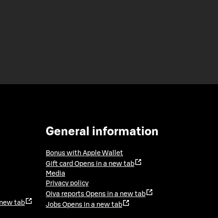
General information
Bonus with Apple Wallet
Gift card
Opens in a new tab
Media
Privacy policy
Oiva reports
Opens in a new tab
 new tab
Jobs
Opens in a new tab