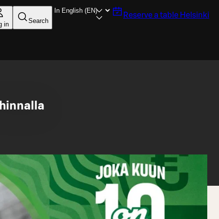
Reserve a table
Helsinki
Search
g in
hinnalla