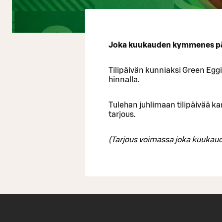
Joka kuukauden kymmenes päi
Tilipäivän kunniaksi Green Egg
hinnalla.
Tulehan juhlimaan tilipäivää
tarjous.
(Tarjous voimassa joka kuukaud