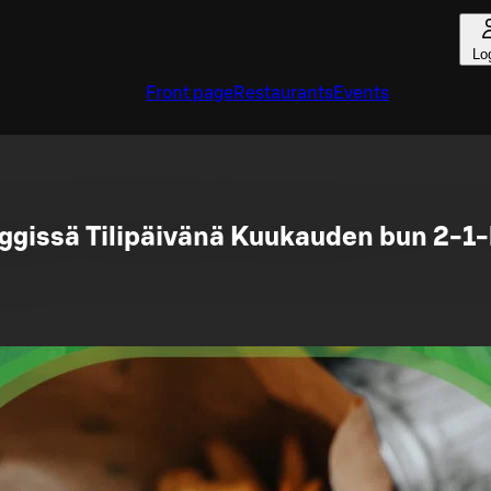
Lo
Front page
Restaurants
Events
ggissä Tilipäivänä Kuukauden bun 2-1-