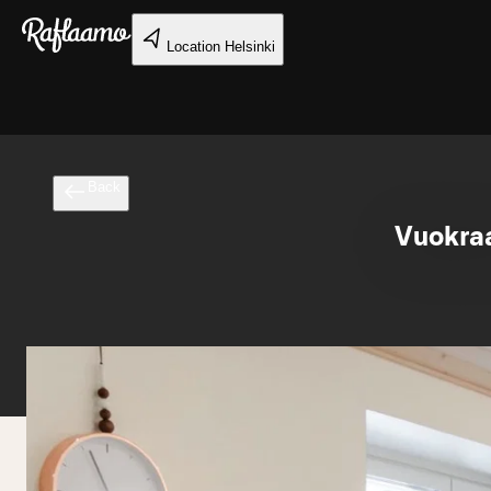
Skip to main content
Location
Helsinki
Back
Vuokraa