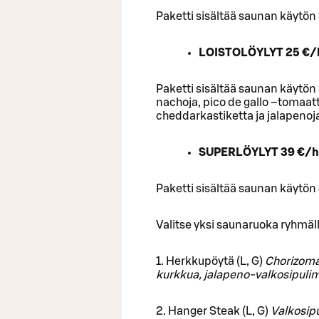
Paketti sisältää saunan käytön 
LOISTOLÖYLYT 25 €/
Paketti sisältää saunan käytön 
nachoja, pico de gallo –tomaat
cheddarkastiketta ja jalapenoj
SUPERLÖYLYT 39 €/h
Paketti sisältää saunan käytön 
Valitse yksi saunaruoka ryhmäll
1. Herkkupöytä (L, G)
Chorizoma
kurkkua, jalapeno-valkosipuli
2. Hanger Steak (L, G)
Valkosipu