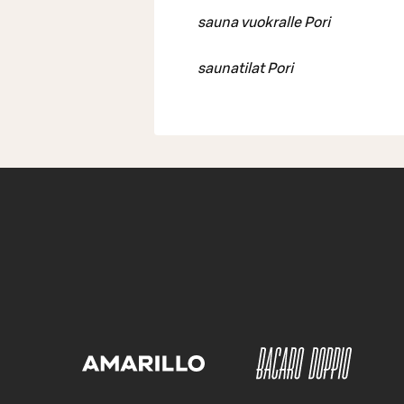
sauna vuokralle Pori
saunatilat Pori