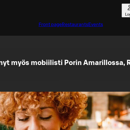
Lo
Front page
Restaurants
Events
 nyt myös mobiilisti Porin Amarillossa,