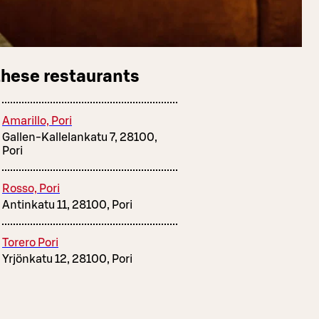
these restaurants
Amarillo, Pori
Gallen-Kallelankatu 7, 28100,
Pori
Rosso, Pori
Antinkatu 11, 28100, Pori
Torero Pori
Yrjönkatu 12, 28100, Pori