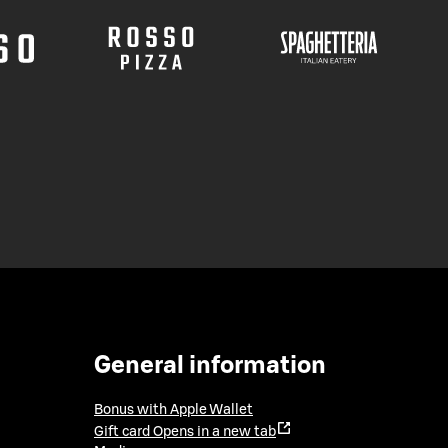
General information
Bonus with Apple Wallet
Gift card
Opens in a new tab