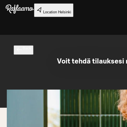
Skip to main content
Location
Helsinki
Back
Voit tehdä tilauksesi