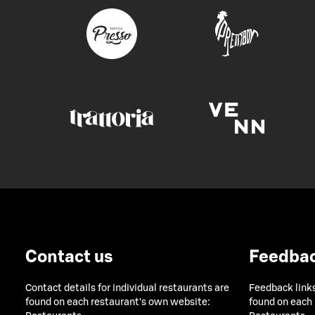
Contact us
Feedba
Contact details for individual restaurants are
Feedback links
found on each restaurant's own website:
found on each