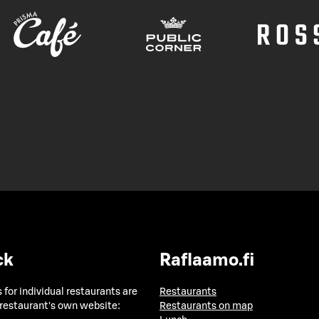
ck
Raflaamo.fi
 for individual restaurants are
Restaurants
 restaurant's own website:
Restaurants on map