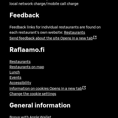
local network charge/mobile call charge
Feedback
Feedback links for individual restaurants are found on
each restaurant's own website:
Restaurants
Send feedback about the site
Opens in a new tab
Raflaamo.fi
Restaurants
Restaurants on map
Lunch
Events
Accessibility
Information on cookies
Opens in a new tab
Change the cookie settings
General information
Bonus with Apple Wallet