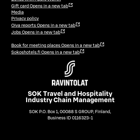
Gift card
Opens in a new tab
Media
Privacy policy
Oiva reports
Opens in a new tab
Jobs
Opens in a new tab
Book for meeting places
Opens in a new tab
Sokoshotels.fi
Opens in a new tab
SOK Travel and Hospitality
Industry Chain Management
SOK P.O. Box 1, 00088 S GROUP, Finland
,
Business ID 0116323-1