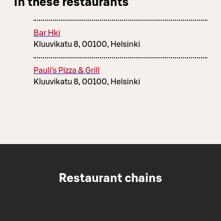
In these restaurants
Bar Hki
Kluuvikatu 8, 00100, Helsinki
Pauli's Pizza & Grill
Kluuvikatu 8, 00100, Helsinki
Restaurant chains