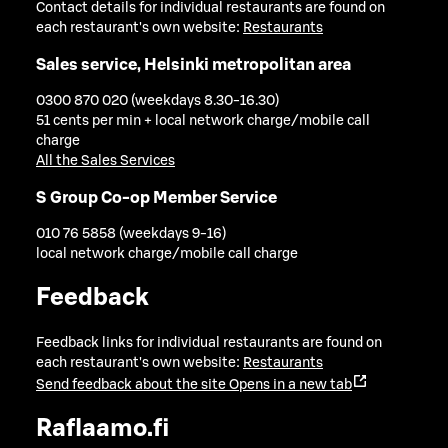
Contact details for individual restaurants are found on
each restaurant's own website:
Restaurants
Sales service, Helsinki metropolitan area
0300 870 020 (weekdays 8.30-16.30)
51 cents per min + local network charge/mobile call
charge
All the Sales Services
S Group Co-op Member Service
010 76 5858 (weekdays 9-16)
local network charge/mobile call charge
Feedback
Feedback links for individual restaurants are found on
each restaurant's own website:
Restaurants
Send feedback about the site
Opens in a new tab
Raflaamo.fi