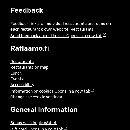
Feedback
Feedback links for individual restaurants are found on
each restaurant's own website:
Restaurants
Send feedback about the site
Opens in a new tab
Raflaamo.fi
Restaurants
Restaurants on map
Lunch
Events
Accessibility
Information on cookies
Opens in a new tab
Change the cookie settings
General information
Bonus with Apple Wallet
Gift card
Opens in a new tab