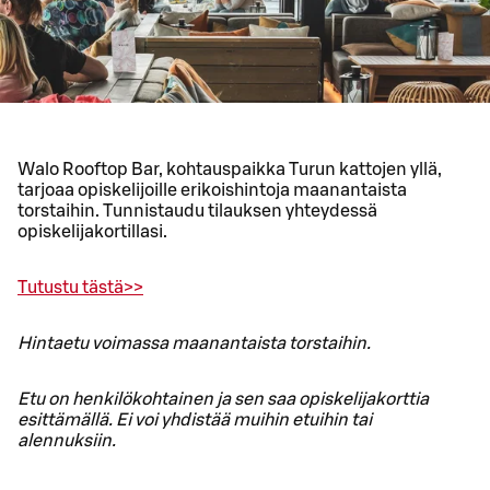
Walo Rooftop Bar, kohtauspaikka Turun kattojen yllä,
tarjoaa opiskelijoille erikoishintoja maanantaista
torstaihin. Tunnistaudu tilauksen yhteydessä
opiskelijakortillasi.
Tutustu tästä>>
Hintaetu voimassa maanantaista torstaihin.
Etu on henkilökohtainen ja sen saa opiskelijakorttia
esittämällä. Ei voi yhdistää muihin etuihin tai
alennuksiin.