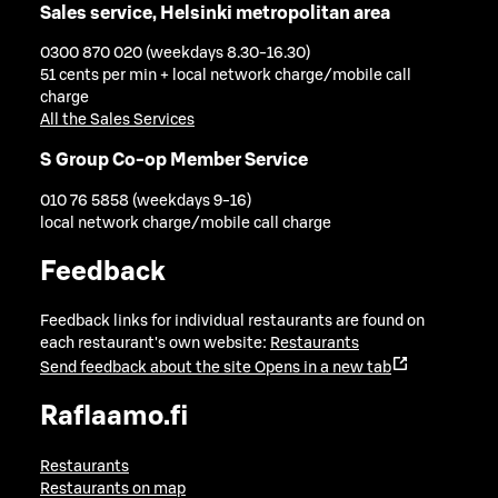
Sales service, Helsinki metropolitan area
0300 870 020 (weekdays 8.30-16.30)
51 cents per min + local network charge/mobile call
charge
All the Sales Services
S Group Co-op Member Service
010 76 5858 (weekdays 9-16)
local network charge/mobile call charge
Feedback
Feedback links for individual restaurants are found on
each restaurant's own website:
Restaurants
Send feedback about the site
Opens in a new tab
Raflaamo.fi
Restaurants
Restaurants on map