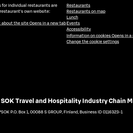
 for individual restaurants are
Restaurants
 restaurant's own website:
Restaurants on map
Lunch
 about the site
Opens in a new tab
Events
Accessibility
Information on cookies
Opens in a
Change the cookie settings
SOK Travel and Hospitality Industry Chain
SOK P.O. Box 1, 00088 S GROUP, Finland
,
Business ID 0116323-1