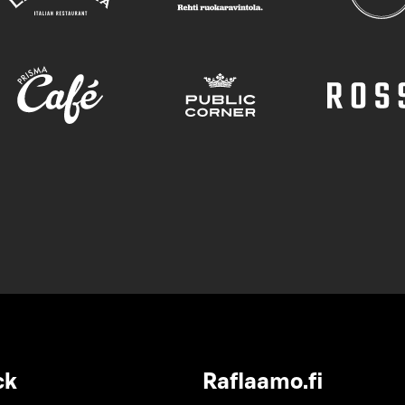
ck
Raflaamo.fi