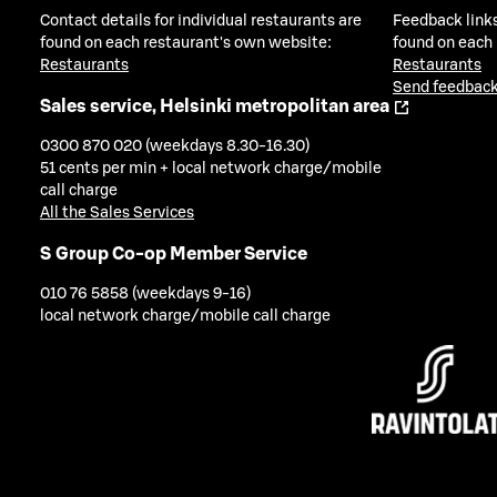
Contact details for individual restaurants are
Feedback links
found on each restaurant's own website:
found on each
Restaurants
Restaurants
Send feedback
Sales service, Helsinki metropolitan area
0300 870 020 (weekdays 8.30-16.30)
51 cents per min + local network charge/mobile
call charge
All the Sales Services
S Group Co-op Member Service
010 76 5858 (weekdays 9-16)
local network charge/mobile call charge