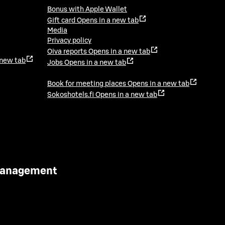
Bonus with Apple Wallet
Gift card
Opens in a new tab
Media
Privacy policy
Oiva reports
Opens in a new tab
 new tab
Jobs
Opens in a new tab
Book for meeting places
Opens in a new tab
Sokoshotels.fi
Opens in a new tab
 Management