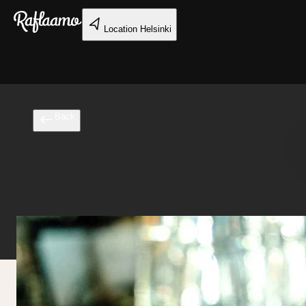
Skip to main content
Location
Helsinki
Back