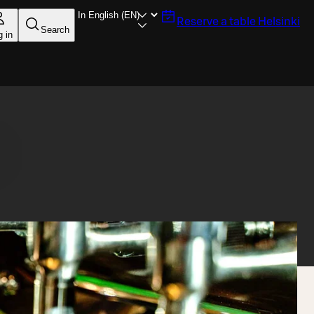
Reserve a table
Helsinki
Search
g in