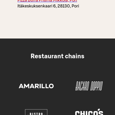
Pizza Buffa Prisma Mikkola, Pori
Itäkeskuksenkaari 6, 28130, Pori
Restaurant chains