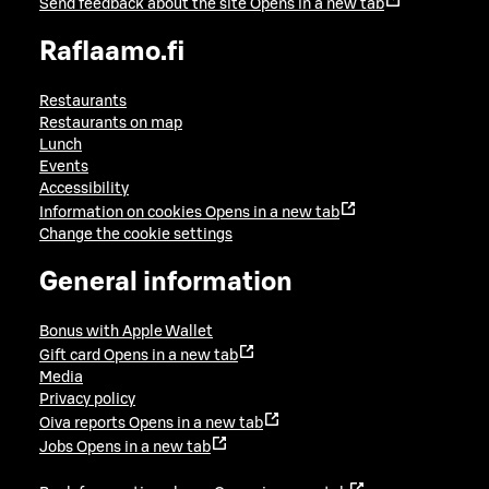
Send feedback about the site
Opens in a new tab
Raflaamo.fi
Restaurants
Restaurants on map
Lunch
Events
Accessibility
Information on cookies
Opens in a new tab
Change the cookie settings
General information
Bonus with Apple Wallet
Gift card
Opens in a new tab
Media
Privacy policy
Oiva reports
Opens in a new tab
Jobs
Opens in a new tab