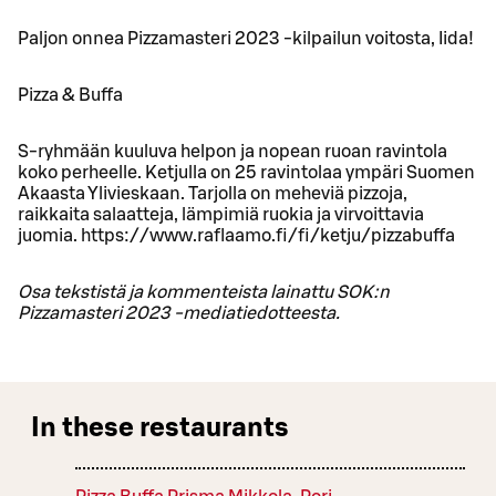
Paljon onnea Pizzamasteri 2023 -kilpailun voitosta, Iida!
Pizza & Buffa
S-ryhmään kuuluva helpon ja nopean ruoan ravintola
koko perheelle. Ketjulla on 25 ravintolaa ympäri Suomen
Akaasta Ylivieskaan. Tarjolla on meheviä pizzoja,
raikkaita salaatteja, lämpimiä ruokia ja virvoittavia
juomia. https://www.raflaamo.fi/fi/ketju/pizzabuffa
Osa tekstistä ja kommenteista lainattu SOK:n
Pizzamasteri 2023 -mediatiedotteesta.
In these restaurants