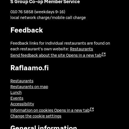
S Group Co-op Member Service
010 76 5858 (weekdays 9-16)
local network charge/mobile call charge
Feedback
Feedback links for individual restaurants are found on
each restaurant's own website:
Restaurants
Send feedback about the site
Opens in a new tab
Raflaamo.fi
Restaurants
Restaurants on map
Lunch
Events
Accessibility
Information on cookies
Opens in a new tab
Change the cookie settings
General information