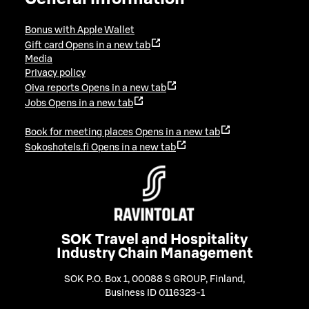
Bonus with Apple Wallet
Gift card
Opens in a new tab
Media
Privacy policy
Oiva reports
Opens in a new tab
Jobs
Opens in a new tab
Book for meeting places
Opens in a new tab
Sokoshotels.fi
Opens in a new tab
SOK Travel and Hospitality
Industry Chain Management
SOK P.O. Box 1, 00088 S GROUP, Finland
,
Business ID 0116323-1