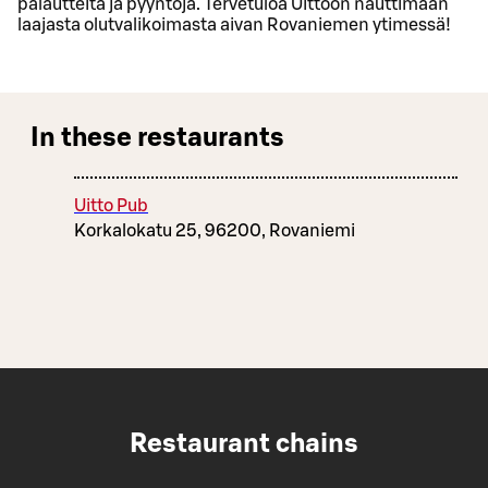
palautteita ja pyyntöjä. Tervetuloa Uittoon nauttimaan
laajasta olutvalikoimasta aivan Rovaniemen ytimessä!
In these restaurants
Uitto Pub
Korkalokatu 25, 96200, Rovaniemi
Restaurant chains