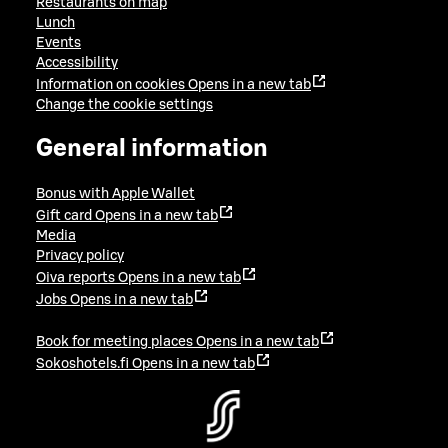
Restaurants on map
Lunch
Events
Accessibility
Information on cookies
Opens in a new tab
Change the cookie settings
General information
Bonus with Apple Wallet
Gift card
Opens in a new tab
Media
Privacy policy
Oiva reports
Opens in a new tab
Jobs
Opens in a new tab
Book for meeting places
Opens in a new tab
Sokoshotels.fi
Opens in a new tab