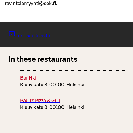
ravintolamyynti@sok.fi.
Lue lisää tiloista
In these restaurants
Bar Hki
Kluuvikatu 8, 00100, Helsinki
Pauli's Pizza & Grill
Kluuvikatu 8, 00100, Helsinki