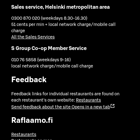
Sales service, Helsinki metropolitan area
0300 870 020 (weekdays 8.30-16.30)
51 cents per min + local network charge/mobile call
charge
All the Sales Services
S Group Co-op Member Service
010 76 5858 (weekdays 9-16)
local network charge/mobile call charge
Feedback
Feedback links for individual restaurants are found on
each restaurant's own website:
Restaurants
Send feedback about the site
Opens in a new tab
Raflaamo.fi
Restaurants