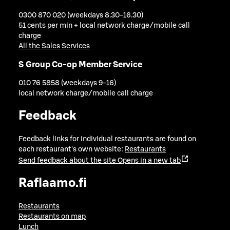
0300 870 020 (weekdays 8.30-16.30)
51 cents per min + local network charge/mobile call
charge
All the Sales Services
S Group Co-op Member Service
010 76 5858 (weekdays 9-16)
local network charge/mobile call charge
Feedback
Feedback links for individual restaurants are found on
each restaurant's own website:
Restaurants
Send feedback about the site
Opens in a new tab
Raflaamo.fi
Restaurants
Restaurants on map
Lunch