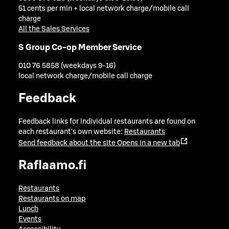
51 cents per min + local network charge/mobile call
charge
All the Sales Services
S Group Co-op Member Service
010 76 5858 (weekdays 9-16)
local network charge/mobile call charge
Feedback
Feedback links for individual restaurants are found on
each restaurant's own website:
Restaurants
Send feedback about the site
Opens in a new tab
Raflaamo.fi
Restaurants
Restaurants on map
Lunch
Events