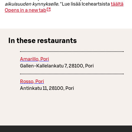
aikuisuuden kynnykselle."
Lue lisää Iceheartsista
täältä
Opens in a new tab
In these restaurants
Amarillo, Pori
Gallen-Kallelankatu 7, 28100, Pori
Rosso, Pori
Antinkatu 11, 28100, Pori