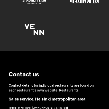
Contact us
Contact details for individual restaurants are found on
each restaurant's own website:
Restaurants
Sales service, Helsinki metropolitan area
0300 870 020 (weekdays 8.30-16.30)