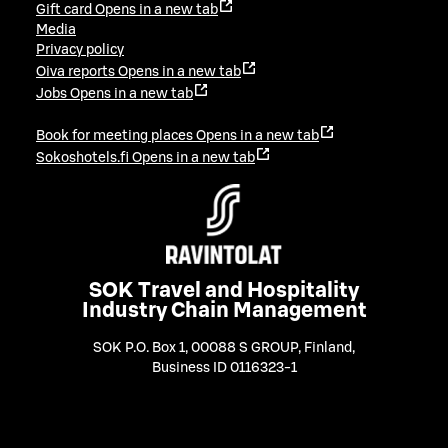
Gift card
Opens in a new tab
Media
Privacy policy
Oiva reports
Opens in a new tab
Jobs
Opens in a new tab
Book for meeting places
Opens in a new tab
Sokoshotels.fi
Opens in a new tab
SOK Travel and Hospitality
Industry Chain Management
SOK P.O. Box 1, 00088 S GROUP, Finland
,
Business ID 0116323-1