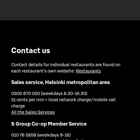
Contact us
Contact details for individual restaurants are found on
each restaurant's own website:
Restaurants
Sales service, Helsinki metropolitan area
0300 870 020 (weekdays 8.30-16.30)
51 cents per min + local network charge/mobile call
charge
All the Sales Services
S Group Co-op Member Service
010 76 5858 (weekdays 9-16)