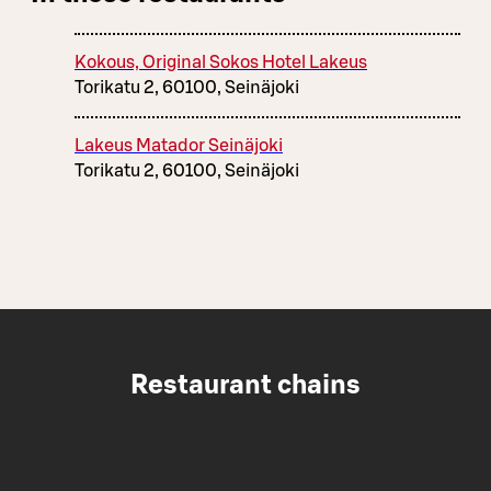
Kokous, Original Sokos Hotel Lakeus
Torikatu 2, 60100, Seinäjoki
Lakeus Matador Seinäjoki
Torikatu 2, 60100, Seinäjoki
Restaurant chains