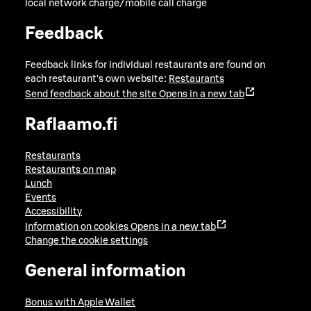
local network charge/mobile call charge
Feedback
Feedback links for individual restaurants are found on
each restaurant's own website:
Restaurants
Send feedback about the site
Opens in a new tab
Raflaamo.fi
Restaurants
Restaurants on map
Lunch
Events
Accessibility
Information on cookies
Opens in a new tab
Change the cookie settings
General information
Bonus with Apple Wallet