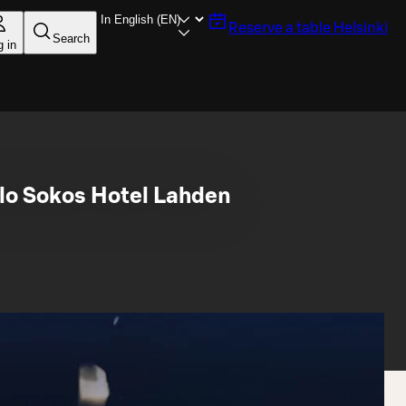
Reserve a table
Helsinki
Search
g in
olo Sokos Hotel Lahden