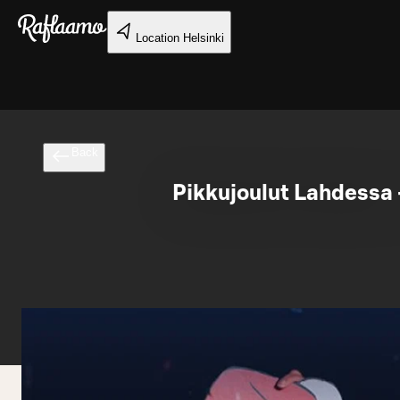
Skip to main content
Location
Helsinki
Back
Pikkujoulut Lahdessa 