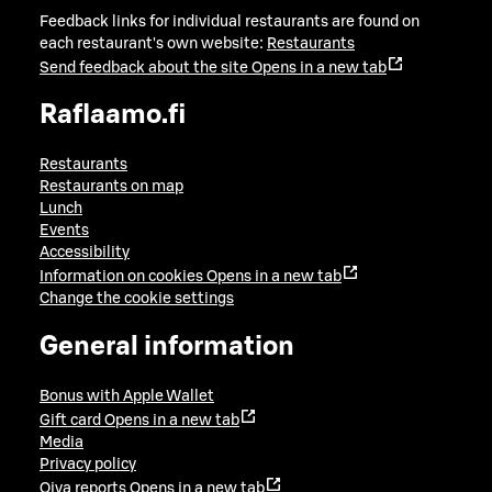
Feedback links for individual restaurants are found on
each restaurant's own website:
Restaurants
Send feedback about the site
Opens in a new tab
Raflaamo.fi
Restaurants
Restaurants on map
Lunch
Events
Accessibility
Information on cookies
Opens in a new tab
Change the cookie settings
General information
Bonus with Apple Wallet
Gift card
Opens in a new tab
Media
Privacy policy
Oiva reports
Opens in a new tab