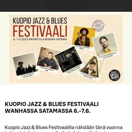
KUOPIO JAZZ & BLUES FESTIVAALI
WANHASSA SATAMASSA 6.-7.6.
Kuopio Jazz & Blues Festivaalilla nähdään tänä vuonna