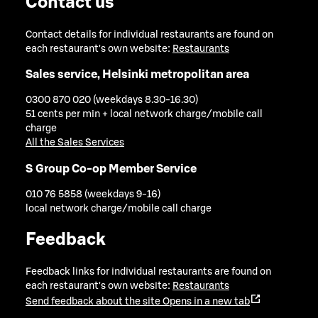
Contact us
Contact details for individual restaurants are found on
each restaurant's own website:
Restaurants
Sales service, Helsinki metropolitan area
0300 870 020 (weekdays 8.30-16.30)
51 cents per min + local network charge/mobile call
charge
All the Sales Services
S Group Co-op Member Service
010 76 5858 (weekdays 9-16)
local network charge/mobile call charge
Feedback
Feedback links for individual restaurants are found on
each restaurant's own website:
Restaurants
Send feedback about the site
Opens in a new tab