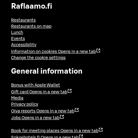
Raflaamo.fi
Restaurants
Restaurants on map
Lunch
Events
Accessibility
Information on cookies
Opens in a new tab
Change the cookie settings
General information
Bonus with Apple Wallet
Gift card
Opens in a new tab
Media
Privacy policy
Oiva reports
Opens in a new tab
Jobs
Opens in a new tab
Book for meeting places
Opens in a new tab
Sokoshotels.fi
Opens in a new tab