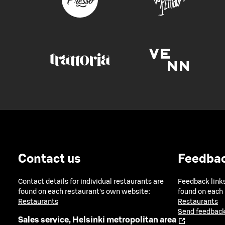
Contact us
Feedba
Contact details for individual restaurants are
Feedback links
found on each restaurant's own website:
found on each
Restaurants
Restaurants
Send feedback
Sales service, Helsinki metropolitan area