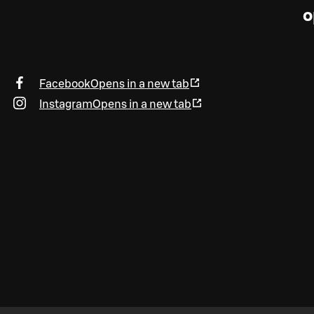
o
Facebook
Opens in a new tab
Instagram
Opens in a new tab