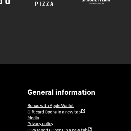
General information
Bonus with Apple Wallet
Gift card
Opens in a new tab
Media
Privacy policy
Oiva reports
Opens in a new tab