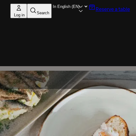
Reserve a table
Search
Log in