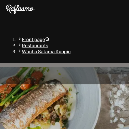
Skip to main content
Front page
Restaurants
Wanha Satama Kuopio