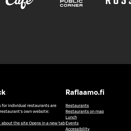
ck
Raflaamo.fi
 for individual restaurants are
Restaurants
 restaurant's own website:
Restaurants on map
Lunch
 about the site
Opens in a new tab
Events
Accessibility