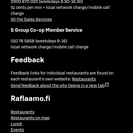
0300 870 020 (weekdays 8.30-16.30)
51 cents per min + local network charge/mobile call
charge
All the Sales Services
S Group Co-op Member Service
010 76 5858 (weekdays 9-16)
local network charge/mobile call charge
Feedback
Feedback links for individual restaurants are found on
each restaurant's own website:
Restaurants
Send feedback about the site
Opens in a new tab
Raflaamo.fi
Restaurants
Restaurants on map
Lunch
Events