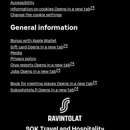
Accessibility
Information on cookies
Opens in a new tab
Change the cookie settings
General information
Bonus with Apple Wallet
Gift card
Opens in a new tab
Media
Privacy policy
Oiva reports
Opens in a new tab
Jobs
Opens in a new tab
Book for meeting places
Opens in a new tab
Sokoshotels.fi
Opens in a new tab
SOK Travel and Hospitality