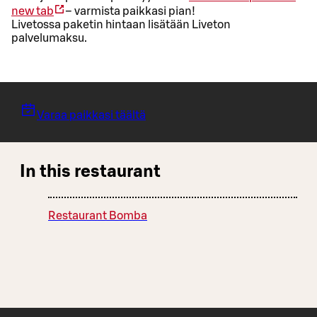
new tab
– varmista paikkasi pian!
Livetossa paketin hintaan lisätään Liveton
palvelumaksu.
Varaa paikkasi täältä
In this restaurant
Restaurant Bomba