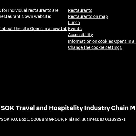
 for individual restaurants are
Restaurants
 restaurant's own website:
Restaurants on map
Lunch
 about the site
Opens in a new tab
Events
Accessibility
Information on cookies
Opens in a
Change the cookie settings
SOK Travel and Hospitality Industry Chain
SOK P.O. Box 1, 00088 S GROUP, Finland
,
Business ID 0116323-1