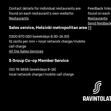
Contact details for individual restaurants are
Feedback links
found on each restaurant's own website:
found on each
Restaurants
Restaurants
Send feedback
Sales service, Helsinki metropolitan area
0300 870 020 (weekdays 8.30-16.30)
51 cents per min + local network charge/mobile
call charge
All the Sales Services
S Group Co-op Member Service
010 76 5858 (weekdays 9-16)
local network charge/mobile call charge