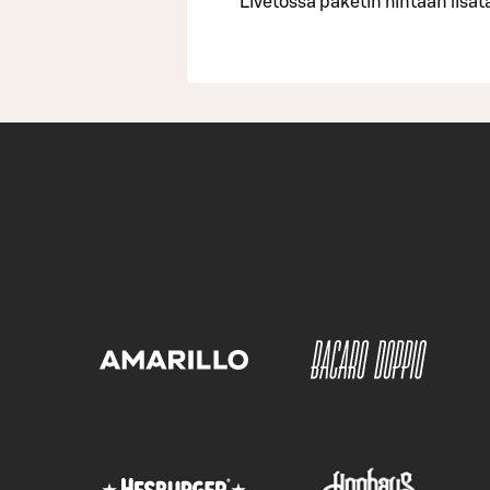
Livetossa paketin hintaan lisä