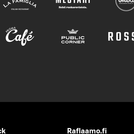
ck
Raflaamo.fi