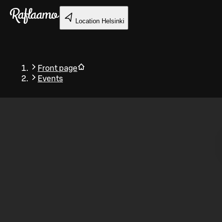
Skip to main content
Location
Helsinki
Front page
Events
Back