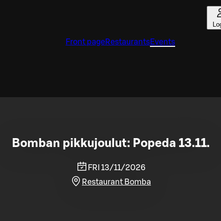
Lo
Front page
Restaurants
Events
Bomban pikkujoulut: Popeda 13.11.
FRI 13/11/2026
Restaurant Bomba