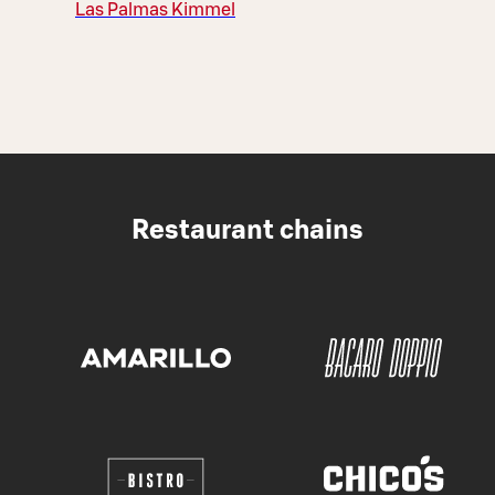
Las Palmas Kimmel
Restaurant chains