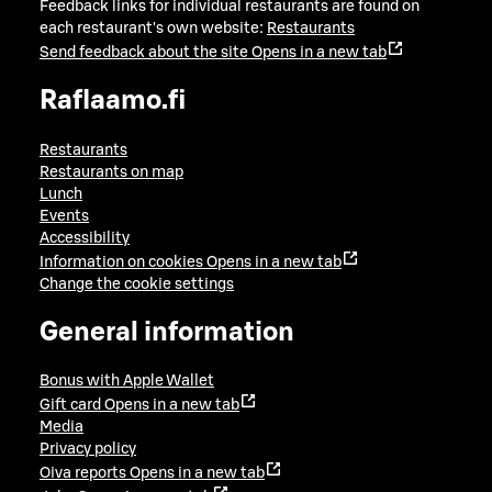
Feedback links for individual restaurants are found on
each restaurant's own website:
Restaurants
Send feedback about the site
Opens in a new tab
Raflaamo.fi
Restaurants
Restaurants on map
Lunch
Events
Accessibility
Information on cookies
Opens in a new tab
Change the cookie settings
General information
Bonus with Apple Wallet
Gift card
Opens in a new tab
Media
Privacy policy
Oiva reports
Opens in a new tab