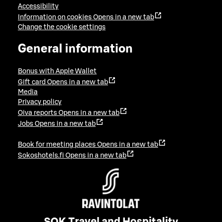
Accessibility
Information on cookies
Opens in a new tab
Change the cookie settings
General information
Bonus with Apple Wallet
Gift card
Opens in a new tab
Media
Privacy policy
Oiva reports
Opens in a new tab
Jobs
Opens in a new tab
Book for meeting places
Opens in a new tab
Sokoshotels.fi
Opens in a new tab
SOK Travel and Hospitality