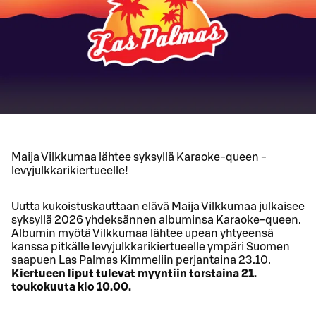
Maija Vilkkumaa lähtee syksyllä Karaoke-queen -
levyjulkkarikiertueelle!
Uutta kukoistuskauttaan elävä Maija Vilkkumaa julkaisee
syksyllä 2026 yhdeksännen albuminsa Karaoke-queen.
Albumin myötä Vilkkumaa lähtee upean yhtyeensä
kanssa pitkälle levyjulkkarikiertueelle ympäri Suomen
saapuen Las Palmas Kimmeliin perjantaina 23.10.
Kiertueen liput tulevat myyntiin torstaina 21.
toukokuuta klo 10.00.