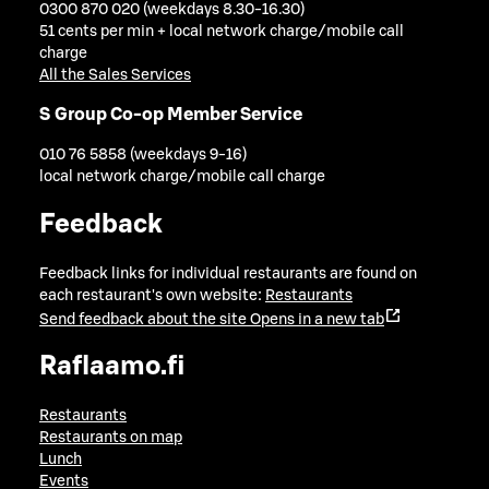
0300 870 020 (weekdays 8.30-16.30)
51 cents per min + local network charge/mobile call
charge
All the Sales Services
S Group Co-op Member Service
010 76 5858 (weekdays 9-16)
local network charge/mobile call charge
Feedback
Feedback links for individual restaurants are found on
each restaurant's own website:
Restaurants
Send feedback about the site
Opens in a new tab
Raflaamo.fi
Restaurants
Restaurants on map
Lunch
Events