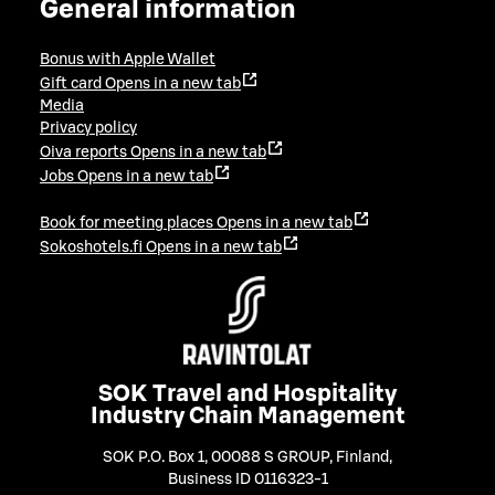
General information
Bonus with Apple Wallet
Gift card
Opens in a new tab
Media
Privacy policy
Oiva reports
Opens in a new tab
Jobs
Opens in a new tab
Book for meeting places
Opens in a new tab
Sokoshotels.fi
Opens in a new tab
SOK Travel and Hospitality
Industry Chain Management
SOK P.O. Box 1, 00088 S GROUP, Finland
,
Business ID 0116323-1