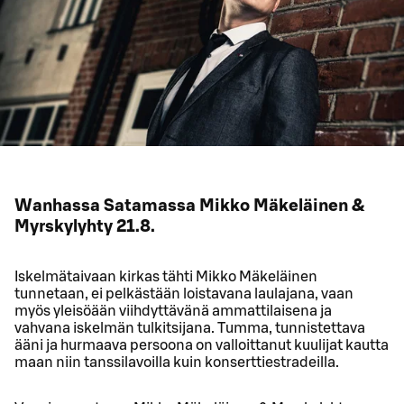
Wanhassa Satamassa Mikko Mäkeläinen &
Myrskylyhty 21.8.
Iskelmätaivaan kirkas tähti Mikko Mäkeläinen
tunnetaan, ei pelkästään loistavana laulajana, vaan
myös yleisöään viihdyttävänä ammattilaisena ja
vahvana iskelmän tulkitsijana. Tumma, tunnistettava
ääni ja hurmaava persoona on valloittanut kuulijat kautta
maan niin tanssilavoilla kuin konserttiestradeilla.