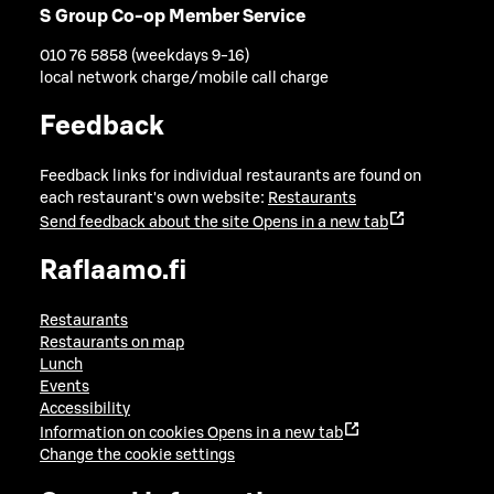
S Group Co-op Member Service
010 76 5858 (weekdays 9-16)
local network charge/mobile call charge
Feedback
Feedback links for individual restaurants are found on
each restaurant's own website:
Restaurants
Send feedback about the site
Opens in a new tab
Raflaamo.fi
Restaurants
Restaurants on map
Lunch
Events
Accessibility
Information on cookies
Opens in a new tab
Change the cookie settings