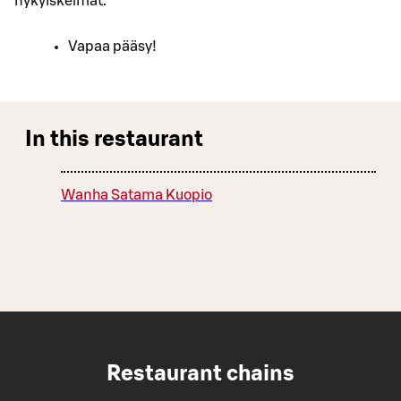
nykyiskelmät.
Vapaa pääsy!
In this restaurant
Wanha Satama Kuopio
Restaurant chains