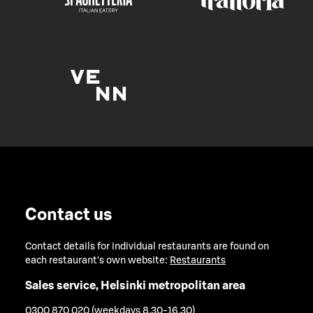
Contact us
Contact details for individual restaurants are found on
each restaurant's own website:
Restaurants
Sales service, Helsinki metropolitan area
0300 870 020 (weekdays 8.30-16.30)