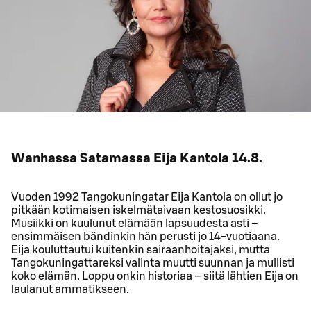
Wanhassa Satamassa Eija Kantola 14.8.
Vuoden 1992 Tangokuningatar Eija Kantola on ollut jo
pitkään kotimaisen iskelmätaivaan kestosuosikki.
Musiikki on kuulunut elämään lapsuudesta asti –
ensimmäisen bändinkin hän perusti jo 14-vuotiaana.
Eija kouluttautui kuitenkin sairaanhoitajaksi, mutta
Tangokuningattareksi valinta muutti suunnan ja mullisti
koko elämän. Loppu onkin historiaa – siitä lähtien Eija on
laulanut ammatikseen.