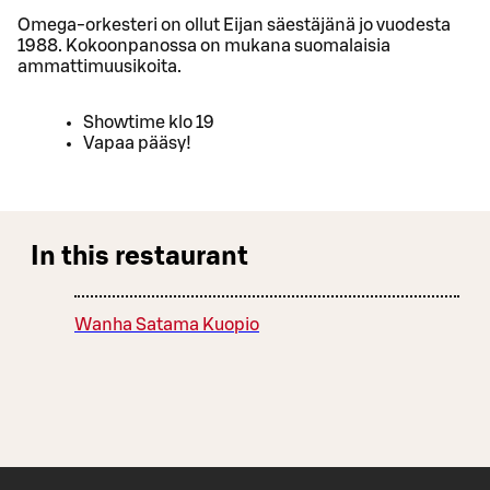
Omega-orkesteri on ollut Eijan säestäjänä jo vuodesta
1988. Kokoonpanossa on mukana suomalaisia
ammattimuusikoita.
Showtime klo 19
Vapaa pääsy!
In this restaurant
Wanha Satama Kuopio