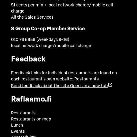
51 cents per min + local network charge/mobile call
charge
All the Sales Services
S Group Co-op Member Service
010 76 5858 (weekdays 9-16)
local network charge/mobile call charge
Feedback
Feedback links for individual restaurants are found on
each restaurant's own website:
Restaurants
Send feedback about the site
Opens in a new tab
Raflaamo.fi
Restaurants
Restaurants on map
Lunch
Events