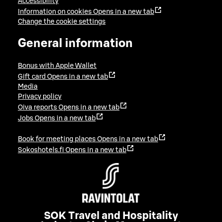
Accessibility
Information on cookies
Opens in a new tab
Change the cookie settings
General information
Bonus with Apple Wallet
Gift card
Opens in a new tab
Media
Privacy policy
Oiva reports
Opens in a new tab
Jobs
Opens in a new tab
Book for meeting places
Opens in a new tab
Sokoshotels.fi
Opens in a new tab
SOK Travel and Hospitality